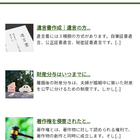
遺言書作成｜遺言の方...
遺言書には３種類の方式があります。自筆証書遺
言、公正証書遺言、秘密証書遺言です。[...]
財産分与はいつまでに...
離婚後の財産分与は、夫婦が婚姻中に築いた財産
を公平に分けるための制度です。しかし[...]
著作権を侵害されたと...
著作権とは、著作物に対して認められる権利で、
著作物の創作と同時に成立します。そし[...]