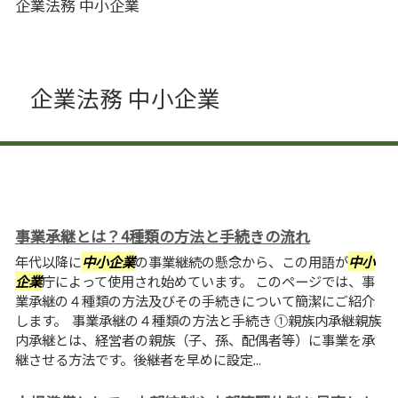
企業法務 中小企業
企業法務 中小企業
事業承継とは？4種類の方法と手続きの流れ
年代以降に
中小企業
の事業継続の懸念から、この用語が
中小
企業
庁によって使用され始めています。 このページでは、事
業承継の４種類の方法及びその手続きについて簡潔にご紹介
します。 事業承継の４種類の方法と手続き ①親族内承継親族
内承継とは、経営者の親族（子、孫、配偶者等）に事業を承
継させる方法です。後継者を早めに設定...