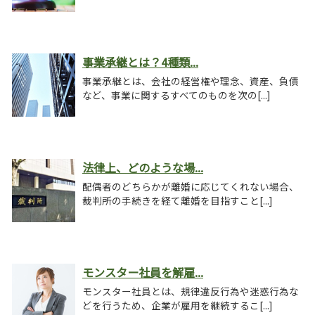
事業承継とは？4種類...
事業承継とは、会社の経営権や理念、資産、負債
など、事業に関するすべてのものを次の[...]
法律上、どのような場...
配偶者のどちらかが離婚に応じてくれない場合、
裁判所の手続きを経て離婚を目指すこと[...]
モンスター社員を解雇...
モンスター社員とは、規律違反行為や迷惑行為な
どを行うため、企業が雇用を継続するこ[...]