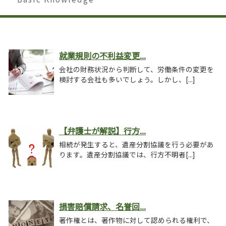
就業規則の不利益変更...
会社の財務状況から判断して、労働条件の変更を
検討する会社も多いでしょう。しかし、[...]
【弁護士が解説】行方...
相続が発生すると、遺産分割協議を行う必要があ
ります。遺産分割協議では、行方不明者[...]
損害賠償請求、名誉回...
著作権とは、著作物に対して認められる権利で、