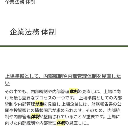
企業法務 体制
企業法務 体制
上場準備として、内部統制や内部管理体制を見直した
い
その中でも、内部統制や内部管理
体制
の見直しは、上場に向
けた最も重要なプロセスの一つです。 上場準備としての内部
統制や内部管理
体制
を見直し 上場企業には、財務報告書の公
開や投資家との情報開示が求められます。そのため、内部統
制や内部管理
体制
が整備されていることが重要です。上場に
向けた内部統制や内部管理
体制
の見直しに...