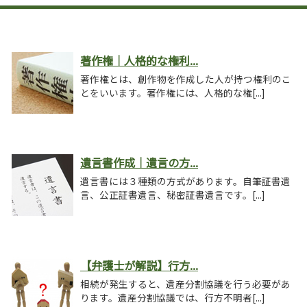
著作権｜人格的な権利...
著作権とは、創作物を作成した人が持つ権利のこ
とをいいます。著作権には、人格的な権[...]
遺言書作成｜遺言の方...
遺言書には３種類の方式があります。自筆証書遺
言、公正証書遺言、秘密証書遺言です。[...]
【弁護士が解説】行方...
相続が発生すると、遺産分割協議を行う必要があ
ります。遺産分割協議では、行方不明者[...]