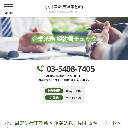
企業法務 契約書チェック
03-5408-7405
初回法律相談30分/5000円
事前予約で休日・時間外も対応可能
営業時間
10時～19時
定休日
土・日・祝
小川昌宏法律事務所
>
企業法務に関するキーワード
>