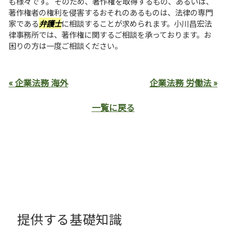
も様々です。 そのため、著作権を取得するもの、あるいは、
著作権者の権利を侵害するおそれのあるものは、法律の専門
家である
弁護士
に相談することが求められます。小川昌宏法
律事務所では、著作権に関するご相談を承っております。お
困りの方は一度ご相談ください。
« 企業法務 海外
企業法務 労働法 »
一覧に戻る
提供する基礎知識