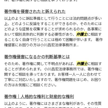
著作権を侵害されたと訴えられた
以上のように訴訟準備として行うことには法的問題点が多い
上、どのように反論をすることができるのか、そのためには
どのような証拠を収集することが求められるのか、各事案に
おいて個別具体的に判断する必要性があり、
弁護士
に相談す
ることなく自身で行うことには極めて困難が伴います。 著作
権侵害にお困りの方は小川昌宏法律事務所ま...
著作権侵害になるかの判断基準とは
そのため、著作権に関して不明点があれば、
弁護士
に相談す
ることが求められます。 小川昌宏法律事務所では、著作権に
関するご相談を承っております。お客様一人一人に合わせて
丁寧にご対応いたしますので、著作権問題をはじめ、お困り
の方はお気軽にご相談ください。
著作権｜人格的な権利と財産的な権利
以上のように、著作権にはさまざまな権利があり、その性質