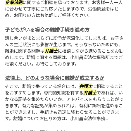
企業法務
に関するご相談を承っております。お客様一人一人
に合わせて丁寧にご対応いたしますので、労働問題をはじ
め、お困りの方はお気軽にご相談ください。
子どもがいる場合の離婚手続き進め方
話し合いがまとまらずに紛争が泥沼化してしまえば、お子さ
んの生活状況にも影響が生じます。そうならないためにも、
離婚に関する問題は
弁護士
に相談しながら進めることをお勧
めします。離婚に関する問題は、小川昌宏法律事務所までご
相談ください。お待ちしております。
法律上、どのような場合に離婚が成立するか
そこで、離婚で争っている場合には、
弁護士
に相談すること
をおすすめします。専門的知識を有する
弁護士
であれば、い
かなる証拠を集めたらいいか、アドバイスをもらうことがで
きます。有力な証拠が集められれば、有利に訴訟を進めるこ
とができますし、手続きも迅速に終わらせることができま
す。離婚についてお困りの方は、小川昌宏法律事務...