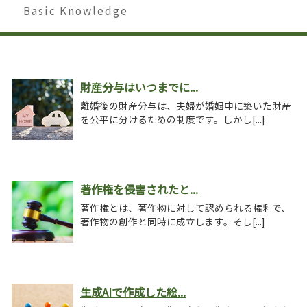
Basic Knowledge
財産分与はいつまでに...
離婚後の財産分与は、夫婦が婚姻中に築いた財産
を公平に分けるための制度です。しかし[...]
著作権を侵害されたと...
著作権とは、著作物に対して認められる権利で、
著作物の創作と同時に成立します。そし[...]
生成AIで作成した絵...