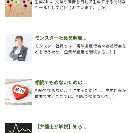
生成AIは、文章や画像を自動で生成できる便利な
ツールとして注目されています。しか[...]
モンスター社員を解雇...
モンスター社員とは、規律違反行為や迷惑行為な
どを行うため、企業が雇用を継続するこ[...]
相続でもめないための...
相続で揉めないようにするためには、生前対策が
重要です。ここでは、相続で揉めないた[...]
【弁護士が解説】知ら...