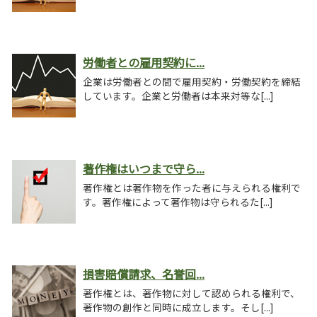
労働者との雇用契約に...
企業は労働者との間で雇用契約・労働契約を締結
しています。企業と労働者は本来対等な[...]
著作権はいつまで守ら...
著作権とは著作物を作った者に与えられる権利で
す。著作権によって著作物は守られるた[...]
損害賠償請求、名誉回...
著作権とは、著作物に対して認められる権利で、
著作物の創作と同時に成立します。そし[...]