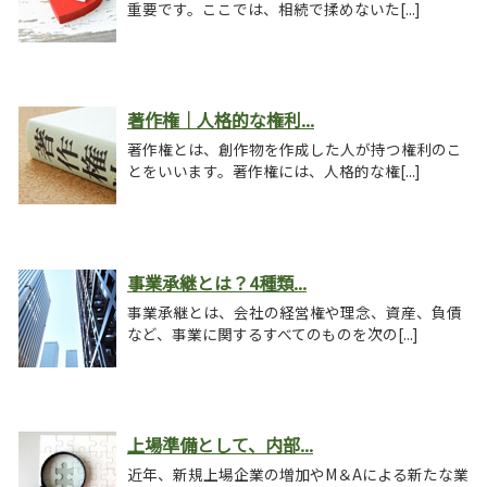
重要です。ここでは、相続で揉めないた[...]
著作権｜人格的な権利...
著作権とは、創作物を作成した人が持つ権利のこ
とをいいます。著作権には、人格的な権[...]
事業承継とは？4種類...
事業承継とは、会社の経営権や理念、資産、負債
など、事業に関するすべてのものを次の[...]
上場準備として、内部...
近年、新規上場企業の増加やM＆Aによる新たな業