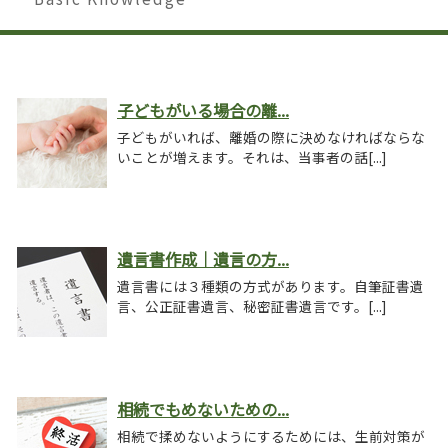
子どもがいる場合の離...
子どもがいれば、離婚の際に決めなければならな
いことが増えます。それは、当事者の話[...]
遺言書作成｜遺言の方...
遺言書には３種類の方式があります。自筆証書遺
言、公正証書遺言、秘密証書遺言です。[...]
相続でもめないための...
相続で揉めないようにするためには、生前対策が