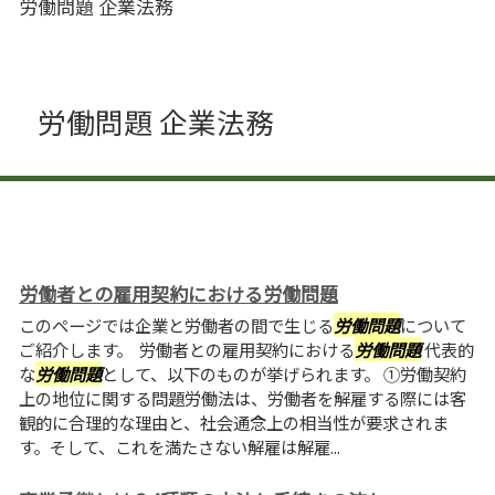
労働問題 企業法務
労働問題 企業法務
労働者との雇用契約における労働問題
このページでは企業と労働者の間で生じる
労働問題
について
ご紹介します。 労働者との雇用契約における
労働問題
代表的
な
労働問題
として、以下のものが挙げられます。 ①労働契約
上の地位に関する問題労働法は、労働者を解雇する際には客
観的に合理的な理由と、社会通念上の相当性が要求されま
す。そして、これを満たさない解雇は解雇...