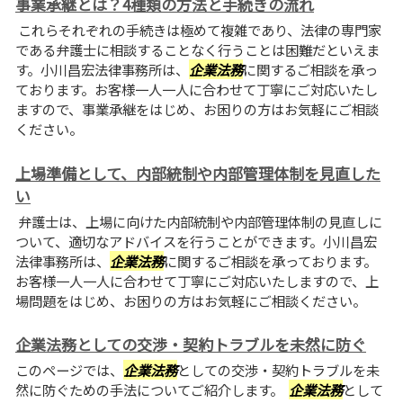
事業承継とは？4種類の方法と手続きの流れ
これらそれぞれの手続きは極めて複雑であり、法律の専門家
である弁護士に相談することなく行うことは困難だといえま
す。小川昌宏法律事務所は、
企業法務
に関するご相談を承っ
ております。お客様一人一人に合わせて丁寧にご対応いたし
ますので、事業承継をはじめ、お困りの方はお気軽にご相談
ください。
上場準備として、内部統制や内部管理体制を見直した
い
弁護士は、上場に向けた内部統制や内部管理体制の見直しに
ついて、適切なアドバイスを行うことができます。小川昌宏
法律事務所は、
企業法務
に関するご相談を承っております。
お客様一人一人に合わせて丁寧にご対応いたしますので、上
場問題をはじめ、お困りの方はお気軽にご相談ください。
企業法務としての交渉・契約トラブルを未然に防ぐ
このページでは、
企業法務
としての交渉・契約トラブルを未
然に防ぐための手法についてご紹介します。
企業法務
として