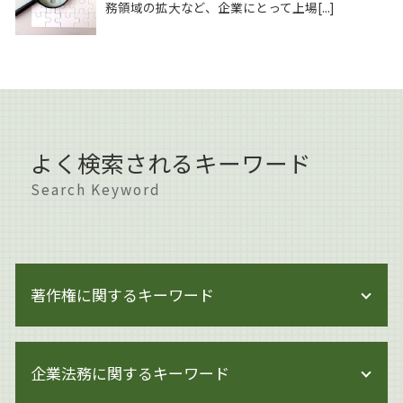
務領域の拡大など、企業にとって上場[...]
よく検索されるキーワード
Search Keyword
著作権に関するキーワード
著作権 対象外
企業法務に関するキーワード
著作権
著作権侵害 知らずに