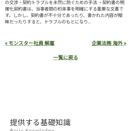
の交渉・契約トラブルを未然に防ぐための手法 ・契約書の明
確化契約書は、当事者間の約束事を明確にする重要な文書で
す。しかし、契約書が不十分であったり、書かれた内容が曖
昧だったりすると、トラブルのもとになり...
« モンスター社員 解雇
企業法務 海外 »
一覧に戻る
提供する基礎知識
Basic Knowledge