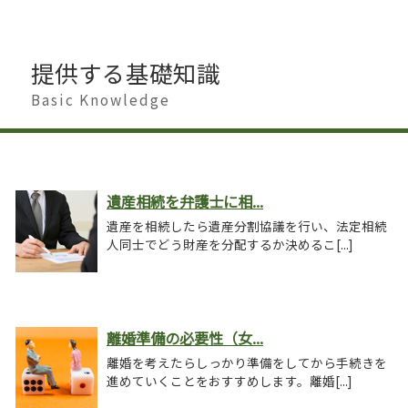
提供する基礎知識
Basic Knowledge
遺産相続を弁護士に相...
遺産を相続したら遺産分割協議を行い、法定相続
人同士でどう財産を分配するか決めるこ[...]
離婚準備の必要性（女...
離婚を考えたらしっかり準備をしてから手続きを
進めていくことをおすすめします。離婚[...]