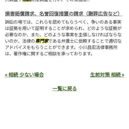
損害賠償請求、名誉回復措置の請求（謝罪広告など）
訴訟の場では、これらを認めてもらうべく、争いのある事実
は証拠を用いて証明することが求められ、どのような証拠が
必要なのか、また、どのような事実を主張しなければならな
いのか、法律の
専門家
である弁護士に依頼することで適切な
アドバイスをもらうことができます。 小川昌宏法律事務所
は、著作権に関するご相談を承っております。
« 相続 少ない場合
生前対策 相続 »
一覧に戻る