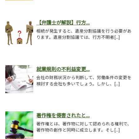
【弁護士が解説】行方...
相続が発生すると、遺産分割協議を行う必要があ
ります。遺産分割協議では、行方不明者[...]
就業規則の不利益変更...
会社の財務状況から判断して、労働条件の変更を
検討する会社も多いでしょう。しかし、[...]
著作権を侵害されたと...
著作権とは、著作物に対して認められる権利で、
著作物の創作と同時に成立します。そし[...]