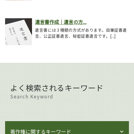
遺言書作成｜遺言の方...
遺言書には３種類の方式があります。自筆証書遺
言、公正証書遺言、秘密証書遺言です。[...]
よく検索されるキーワード
Search Keyword
著作権に関するキーワード