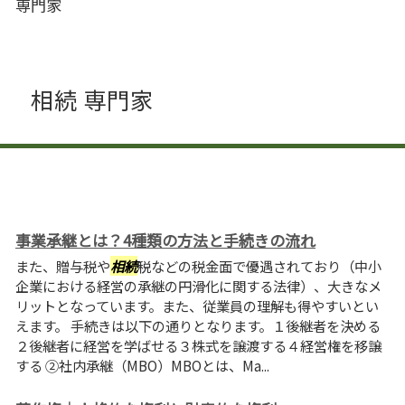
専門家
相続 専門家
事業承継とは？4種類の方法と手続きの流れ
また、贈与税や
相続
税などの税金面で優遇されており（中小
企業における経営の承継の円滑化に関する法律）、大きなメ
リットとなっています。また、従業員の理解も得やすいとい
えます。 手続きは以下の通りとなります。１後継者を決める
２後継者に経営を学ばせる３株式を譲渡する４経営権を移譲
する ②社内承継（MBO）MBOとは、Ma...