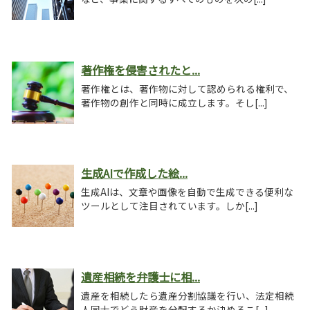
著作権を侵害されたと...
著作権とは、著作物に対して認められる権利で、
著作物の創作と同時に成立します。そし[...]
生成AIで作成した絵...
生成AIは、文章や画像を自動で生成できる便利な
ツールとして注目されています。しか[...]
遺産相続を弁護士に相...
遺産を相続したら遺産分割協議を行い、法定相続
人同士でどう財産を分配するか決めるこ[...]