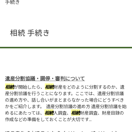
手続き
相続 手続き
遺産分割協議・調停・審判について
相続
が開始したら、
相続
財産をどのように分割するのか、遺
産分割協議を行うことになります。ここでは、遺産分割協議
の進め方や、話し合いがまとまらなかった場合にどうすべき
かをご紹介します。 遺産分割協議の進め方 遺産分割協議を始
めるにあたっては、
相続
人調査、
相続
財産調査、財産目録の
作成などの準備をしておくことが大切です...