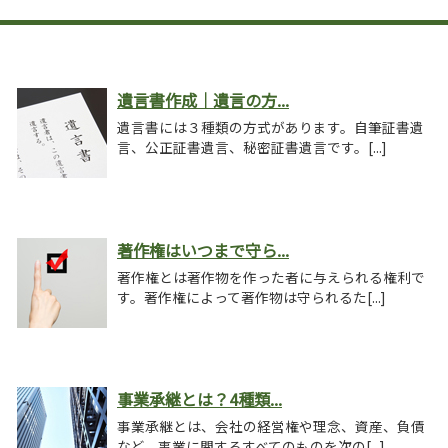
遺言書作成｜遺言の方...
遺言書には３種類の方式があります。自筆証書遺
言、公正証書遺言、秘密証書遺言です。[...]
著作権はいつまで守ら...
著作権とは著作物を作った者に与えられる権利で
す。著作権によって著作物は守られるた[...]
事業承継とは？4種類...
事業承継とは、会社の経営権や理念、資産、負債
など、事業に関するすべてのものを次の[...]