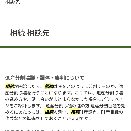
相談先
相続 相談先
遺産分割協議・調停・審判について
相続
が開始したら、
相続
財産をどのように分割するのか、遺
産分割協議を行うことになります。ここでは、遺産分割協議
の進め方や、話し合いがまとまらなかった場合にどうすべき
かをご紹介します。 遺産分割協議の進め方 遺産分割協議を始
めるにあたっては、
相続
人調査、
相続
財産調査、財産目録の
作成などの準備をしておくことが大切です...