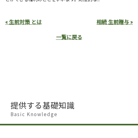
« 生前対策 とは
相続 生前贈与 »
一覧に戻る
提供する基礎知識
Basic Knowledge