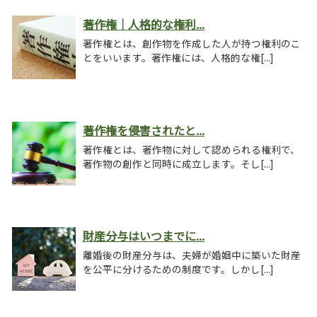
著作権｜人格的な権利...
著作権とは、創作物を作成した人が持つ権利のこ
とをいいます。著作権には、人格的な権[...]
著作権を侵害されたと...
著作権とは、著作物に対して認められる権利で、
著作物の創作と同時に成立します。そし[...]
財産分与はいつまでに...
離婚後の財産分与は、夫婦が婚姻中に築いた財産
を公平に分けるための制度です。しかし[...]