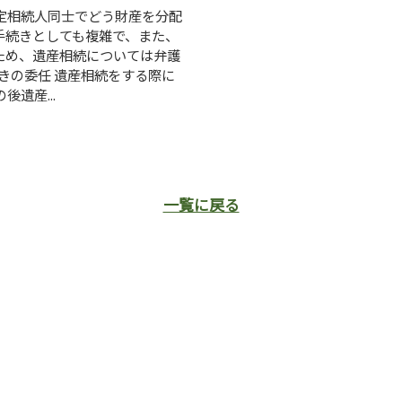
定相続人同士でどう財産を分配
手続きとしても複雑で、また、
ため、遺産相続については弁護
きの委任 遺産相続をする際に
遺産...
一覧に戻る