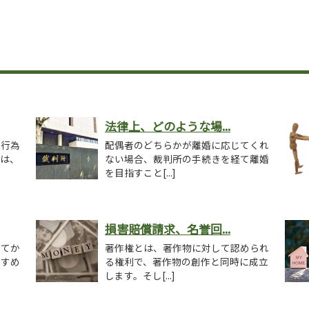
法律上、どのような場...
貞行為
配偶者のどちらかが離婚に応じてくれ
方は、
ない場合、裁判所の手続きを経て離婚
を目指すこと[...]
損害賠償請求、名誉回...
してか
著作権とは、著作物に対して認められ
すすめ
る権利で、著作物の創作と同時に成立
します。そし[...]