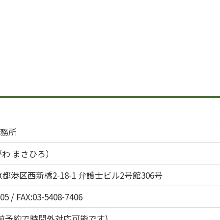
務所
がわ まさひろ）
 東京都港区西新橋2-18-1 弁護士ビル2号館306号
05 / FAX:03-5408-7406
00(事前予約で時間外対応可能です)