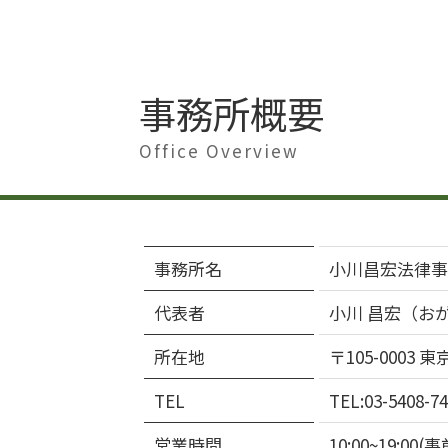
事務所概要
Office Overview
事務所名
小川昌宏法律事
代表者
小川 昌宏（お
所在地
〒105-0003
TEL
TEL:03-5408-74
営業時間
10:00~19: