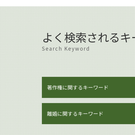
よく検索されるキ
Search Keyword
著作権に関するキーワード
著作権 メリット
離婚に関するキーワード
著作権侵害
著作権 損害賠償
著作権 知的財産権
財産分与 時効