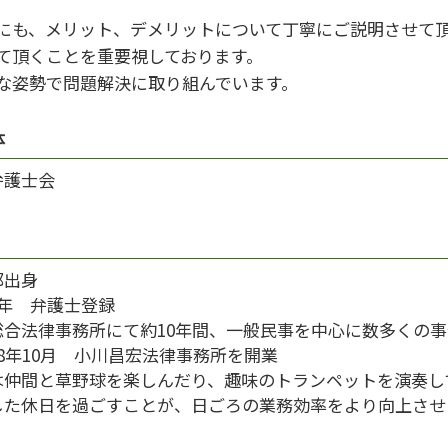
にも、メリット、デメリットについて丁寧にご説明させて
て頂くことを重要視しております。
な姿勢で問題解決に取り組んでいます。
体
弁護士会
都出身
9年 弁護士登録
総合法律事務所にて約10年間、一般民事を中心に数多くの
8年10月 小川昌宏法律事務所を開業
は仲間と草野球を楽しんだり、趣味のトランペットを演奏し
した休日を過ごすことが、日ごろの業務効率をより向上させ