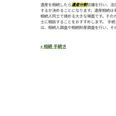
遺産を相続したら
遺産分割
協議を行い、法
するか決めることになります。遺産相続は
相続人同士で揉める大きな場面です。その
士に相談することをおすすめします。 手続
は、相続人調査や相続財産調査を行い、その後
« 相続 手続き