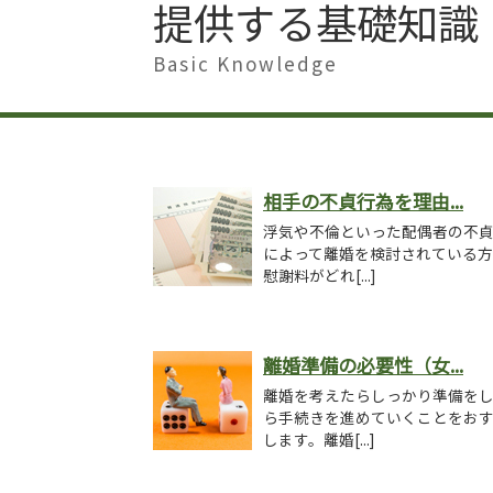
提供する基礎知識
Basic Knowledge
相手の不貞行為を理由...
浮気や不倫といった配偶者の不
によって離婚を検討されている
慰謝料がどれ[...]
離婚準備の必要性（女...
離婚を考えたらしっかり準備を
ら手続きを進めていくことをお
します。離婚[...]