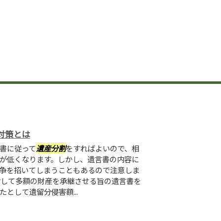
対策とは
書に従って
遺産分割
をすればよいので、相
が低くなります。しかし、遺言書の内容に
争を招いてしまうこともあるので注意しま
対して多額の財産を承継させる旨の遺言書を
として遺留分侵害額...