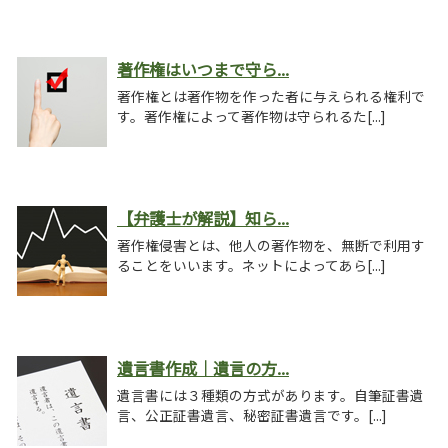
著作権はいつまで守ら...
著作権とは著作物を作った者に与えられる権利で
す。著作権によって著作物は守られるた[...]
【弁護士が解説】知ら...
著作権侵害とは、他人の著作物を、無断で利用す
ることをいいます。ネットによってあら[...]
遺言書作成｜遺言の方...
遺言書には３種類の方式があります。自筆証書遺
言、公正証書遺言、秘密証書遺言です。[...]