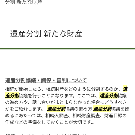
分割 新たな財産
遺産分割 新たな財産
遺産分割協議・調停・審判について
相続が開始したら、相続財産をどのように分割するのか、
遺
産分割
協議を行うことになります。ここでは、
遺産分割
協議
の進め方や、話し合いがまとまらなかった場合にどうすべき
かをご紹介します。
遺産分割
協議の進め方
遺産分割
協議を始
めるにあたっては、相続人調査、相続財産調査、財産目録の
作成などの準備をしておくことが大切です...