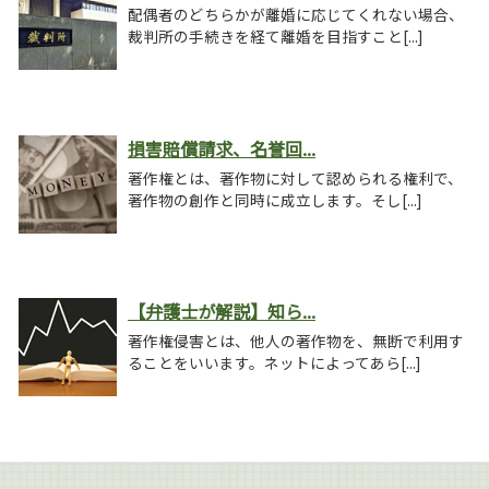
配偶者のどちらかが離婚に応じてくれない場合、
裁判所の手続きを経て離婚を目指すこと[...]
損害賠償請求、名誉回...
著作権とは、著作物に対して認められる権利で、
著作物の創作と同時に成立します。そし[...]
【弁護士が解説】知ら...
著作権侵害とは、他人の著作物を、無断で利用す
ることをいいます。ネットによってあら[...]