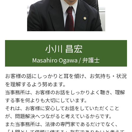
離婚したい 準備
相続 手続き
離婚 夫から
離婚 慰謝料 理由
離婚 慰謝料 モラハラ
離婚 杉並区
小川 昌宏
Masahiro Ogawa / 弁護士
お客様の話にしっかりと耳を傾け、お気持ち・状況
を理解するよう努めます。
当事務所は、お客様のお話をしっかりよく聴き、理解
する事を何よりも大切にしています。
それは、お客様に安心してお話をしていただくこと
が、問題解決へつながると考えているからです。
また当事務所は、法律の専門家であるだけでなく、
「人間として信頼に値する」存在でありたいと考えて