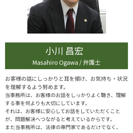
相続 遺産分割協議書
離婚
相続 調停
離婚 慰謝料 モラハラ
離婚 慰謝料 払わない
離婚 慰謝料 相場
離婚 親
小川 昌宏
Masahiro Ogawa / 弁護士
お客様の話にしっかりと耳を傾け、お気持ち・状況
を理解するよう努めます。
当事務所は、お客様のお話をしっかりよく聴き、理解
する事を何よりも大切にしています。
それは、お客様に安心してお話をしていただくこと
が、問題解決へつながると考えているからです。
また当事務所は、法律の専門家であるだけでなく、