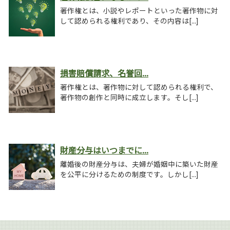
著作権とは、小説やレポートといった著作物に対
して認められる権利であり、その内容は[...]
損害賠償請求、名誉回...
著作権とは、著作物に対して認められる権利で、
著作物の創作と同時に成立します。そし[...]
財産分与はいつまでに...
離婚後の財産分与は、夫婦が婚姻中に築いた財産
を公平に分けるための制度です。しかし[...]