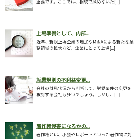
重要です。ここでは、相続で揉めないた[...]
上場準備として、内部...
近年、新規上場企業の増加やM＆Aによる新たな業
務領域の拡大など、企業にとって上場[...]
就業規則の不利益変更...
会社の財務状況から判断して、労働条件の変更を
検討する会社も多いでしょう。しかし、[...]
著作権侵害になるかの...
著作権とは、小説やレポートといった著作物に対