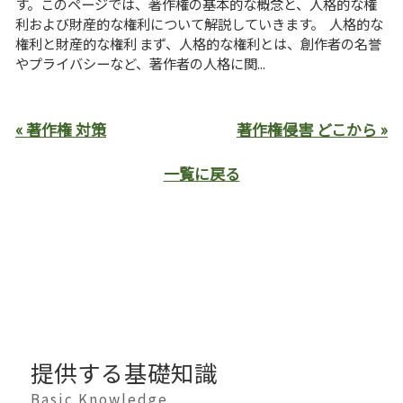
す。このページでは、著作権の基本的な概念と、人格的な権
利および財産的な権利について解説していきます。 人格的な
権利と財産的な権利 まず、人格的な権利とは、創作者の名誉
やプライバシーなど、著作者の人格に関...
« 著作権 対策
著作権侵害 どこから »
一覧に戻る
提供する基礎知識
Basic Knowledge