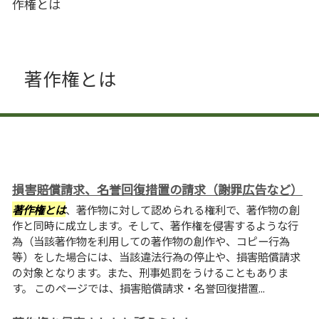
作権とは
著作権とは
損害賠償請求、名誉回復措置の請求（謝罪広告など）
著作権とは
、著作物に対して認められる権利で、著作物の創
作と同時に成立します。そして、著作権を侵害するような行
為（当該著作物を利用しての著作物の創作や、コピー行為
等）をした場合には、当該違法行為の停止や、損害賠償請求
の対象となります。また、刑事処罰をうけることもありま
す。 このページでは、損害賠償請求・名誉回復措置...