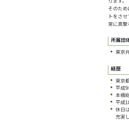
ります。
離婚 影響
そのため
トをさせ
常に真摯
所属団
東京
経歴
東京
平成
本橋
平成1
休日
充実