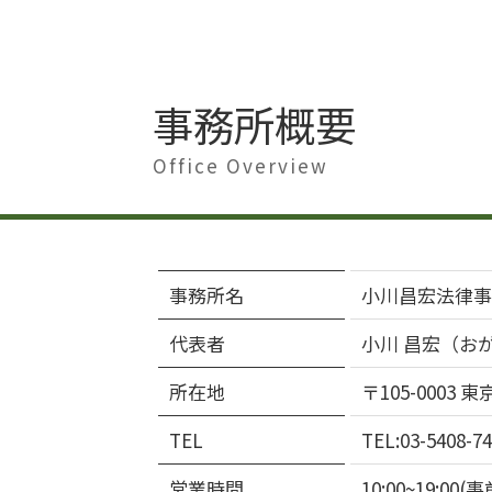
事務所概要
Office Overview
事務所名
小川昌宏法律事
代表者
小川 昌宏（お
所在地
〒105-0003
TEL
TEL:03-5408-74
営業時間
10:00~19: