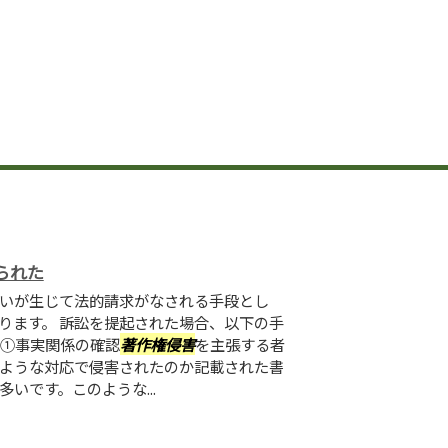
られた
いが生じて法的請求がなされる手段とし
ります。 訴訟を提起された場合、以下の手
 ①事実関係の確認
著作権侵害
を主張する者
ような対応で侵害されたのか記載された書
いです。このような...