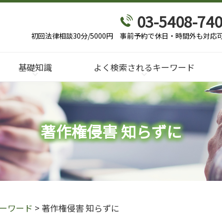
03-5408-74
初回法律相談30分/5000円
事前予約で休日・時間外も対応
基礎知識
よく検索されるキーワード
著作権侵害 知らずに
ーワード
>
著作権侵害 知らずに