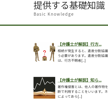
提供する基礎知識
Basic Knowledge
【弁護士が解説】行方...
相続が発生すると、遺産分割協
う必要があります。遺産分割協
は、行方不明者[...]
【弁護士が解説】知ら...
著作権侵害とは、他人の著作物
断で利用することをいいます。
によってあら[...]