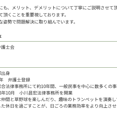
にも、メリット、デメリットについて丁寧にご説明させて
て頂くことを重要視しております。
な姿勢で問題解決に取り組んでいます。
体
弁護士会
都出身
9年 弁護士登録
総合法律事務所にて約10年間、一般民事を中心に数多くの
8年10月 小川昌宏法律事務所を開業
は仲間と草野球を楽しんだり、趣味のトランペットを演奏し
した休日を過ごすことが、日ごろの業務効率をより向上させ