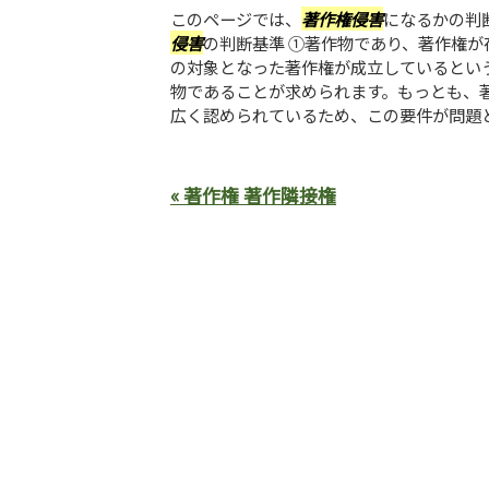
このページでは、
著作権侵害
になるかの判
侵害
の判断基準 ①著作物であり、著作権
の対象となった著作権が成立しているとい
物であることが求められます。もっとも、
広く認められているため、この要件が問題とな
« 著作権 著作隣接権