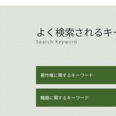
よく検索されるキ
Search Keyword
著作権に関するキーワード
著作権 著作隣接権 違い
離婚に関するキーワード
著作権 訴える
著作権 メリット
著作権法
離婚 杉並区