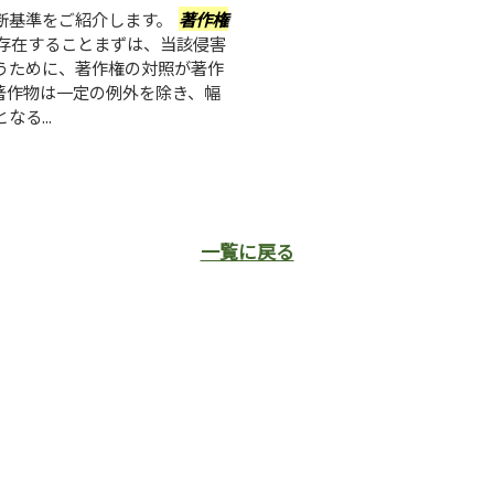
断基準をご紹介します。
著作権
が存在することまずは、当該侵害
うために、著作権の対照が著作
著作物は一定の例外を除き、幅
る...
一覧に戻る