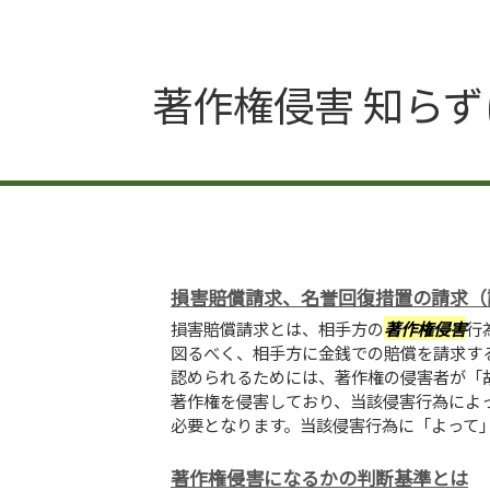
著作権侵害 知らず
損害賠償請求、名誉回復措置の請求（
損害賠償請求とは、相手方の
著作権侵害
行
図るべく、相手方に金銭での賠償を請求する
認められるためには、著作権の侵害者が「
著作権を侵害しており、当該侵害行為によ
必要となります。当該侵害行為に「よって」と
著作権侵害になるかの判断基準とは