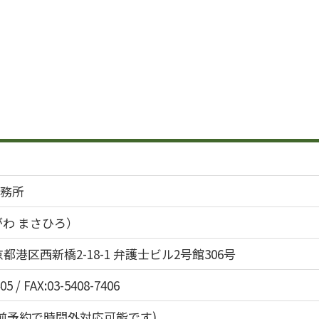
務所
がわ まさひろ）
 東京都港区西新橋2-18-1 弁護士ビル2号館306号
05 / FAX:03-5408-7406
00(事前予約で時間外対応可能です)