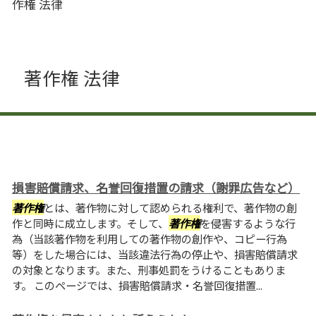
作権 法律
著作権 法律
損害賠償請求、名誉回復措置の請求（謝罪広告など）
著作権
とは、著作物に対して認められる権利で、著作物の創
作と同時に成立します。そして、
著作権
を侵害するような行
為（当該著作物を利用しての著作物の創作や、コピー行為
等）をした場合には、当該違法行為の停止や、損害賠償請求
の対象となります。また、刑事処罰をうけることもありま
す。 このページでは、損害賠償請求・名誉回復措置...