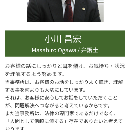
離婚したい 男
離婚
離婚 親
離婚 慰謝料 理由
小川 昌宏
Masahiro Ogawa / 弁護士
お客様の話にしっかりと耳を傾け、お気持ち・状況
を理解するよう努めます。
当事務所は、お客様のお話をしっかりよく聴き、理解
する事を何よりも大切にしています。
それは、お客様に安心してお話をしていただくこと
が、問題解決へつながると考えているからです。
また当事務所は、法律の専門家であるだけでなく、
「人間として信頼に値する」存在でありたいと考えて
おります。