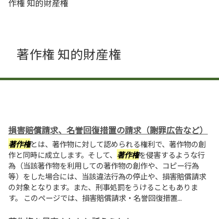
作権 知的財産権
著作権 知的財産権
損害賠償請求、名誉回復措置の請求（謝罪広告など）
著作権
とは、著作物に対して認められる権利で、著作物の創
作と同時に成立します。そして、
著作権
を侵害するような行
為（当該著作物を利用しての著作物の創作や、コピー行為
等）をした場合には、当該違法行為の停止や、損害賠償請求
の対象となります。また、刑事処罰をうけることもありま
す。 このページでは、損害賠償請求・名誉回復措置...