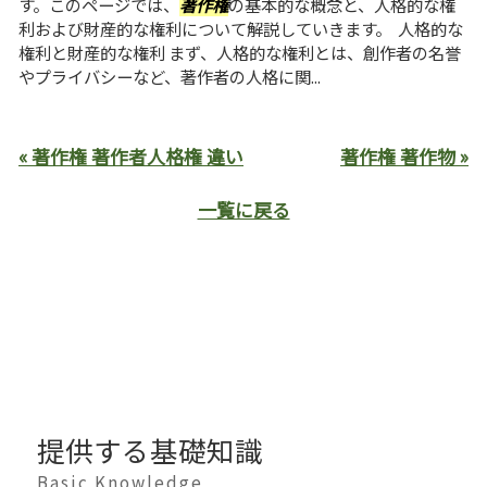
す。このページでは、
著作権
の基本的な概念と、人格的な権
利および財産的な権利について解説していきます。 人格的な
権利と財産的な権利 まず、人格的な権利とは、創作者の名誉
やプライバシーなど、著作者の人格に関...
« 著作権 著作者人格権 違い
著作権 著作物 »
一覧に戻る
提供する基礎知識
Basic Knowledge