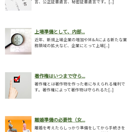
言、公正証書遺言、秘密証書遺言です。[...]
上場準備として、内部...
近年、新規上場企業の増加やM＆Aによる新たな業
務領域の拡大など、企業にとって上場[...]
著作権はいつまで守ら...
著作権とは著作物を作った者に与えられる権利で
す。著作権によって著作物は守られるた[...]
離婚準備の必要性（女...
離婚を考えたらしっかり準備をしてから手続きを