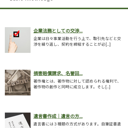
企業法務としての交渉...
企業は日々事業活動を行う上で、取引先などと交
渉を繰り返し、契約を締結することが必[...]
損害賠償請求、名誉回...
著作権とは、著作物に対して認められる権利で、
著作物の創作と同時に成立します。そし[...]
遺言書作成｜遺言の方...
遺言書には３種類の方式があります。自筆証書遺