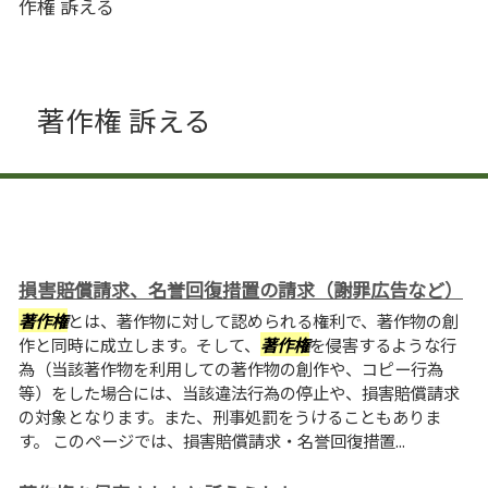
作権 訴える
著作権 訴える
損害賠償請求、名誉回復措置の請求（謝罪広告など）
著作権
とは、著作物に対して認められる権利で、著作物の創
作と同時に成立します。そして、
著作権
を侵害するような行
為（当該著作物を利用しての著作物の創作や、コピー行為
等）をした場合には、当該違法行為の停止や、損害賠償請求
の対象となります。また、刑事処罰をうけることもありま
す。 このページでは、損害賠償請求・名誉回復措置...