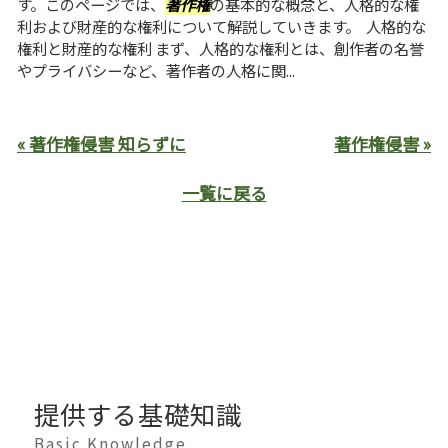
す。このページでは、
著作権
の基本的な概念と、人格的な権
利および財産的な権利について解説していきます。 人格的な
権利と財産的な権利 まず、人格的な権利とは、創作者の名誉
やプライバシーなど、著作者の人格に関...
« 著作権侵害 知らずに
著作権侵害 »
一覧に戻る
提供する基礎知識
Basic Knowledge