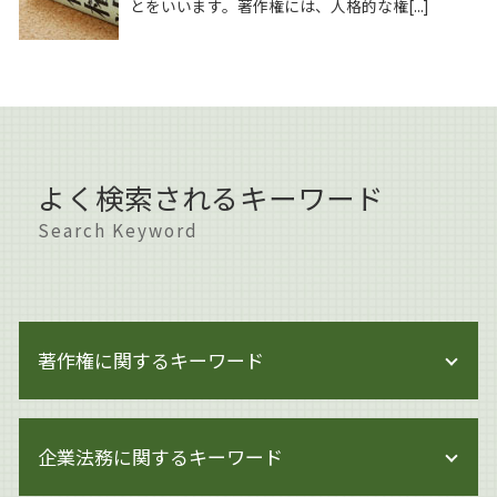
とをいいます。著作権には、人格的な権[...]
よく検索されるキーワード
Search Keyword
著作権に関するキーワード
著作権 訴えられた
企業法務に関するキーワード
著作権 対策
著作権 著作者人格権