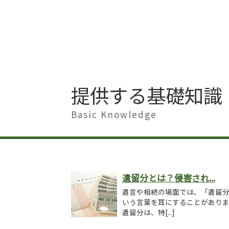
提供する基礎知識
Basic Knowledge
遺留分とは？侵害され...
遺言や相続の場面では、「遺留
いう言葉を耳にすることがあり
遺留分は、特[...]