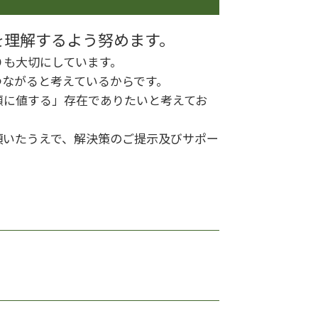
相続 手続き
相続 進め方
を理解するよう努めます。
土地 生前対策
りも大切にしています。
相続 生前
つながると考えているからです。
頼に値する」存在でありたいと考えてお
頂いたうえで、解決策のご提示及びサポー