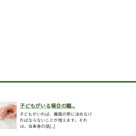
子どもがいる場合の離...
子どもがいれば、離婚の際に決めなけ
ればならないことが増えます。それ
は、当事者の話[...]