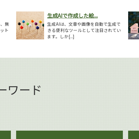
生成AIで作成した絵...
を、無
生成AIは、文章や画像を自動で生成で
ネット
きる便利なツールとして注目されてい
ます。しか[...]
ーワード