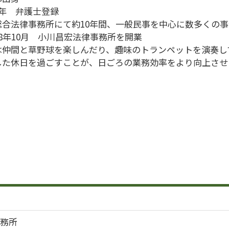
9年 弁護士登録
総合法律事務所にて約10年間、一般民事を中心に数多くの
8年10月 小川昌宏法律事務所を開業
は仲間と草野球を楽しんだり、趣味のトランペットを演奏し
した休日を過ごすことが、日ごろの業務効率をより向上させ
務所