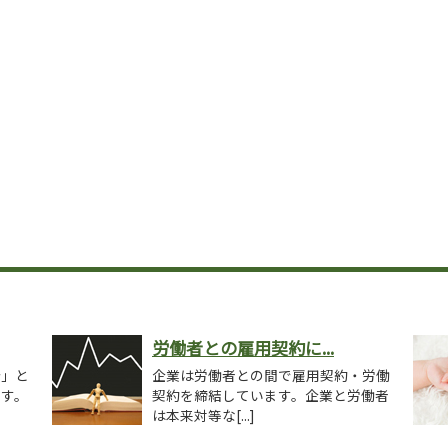
労働者との雇用契約に...
分」と
企業は労働者との間で雇用契約・労働
ます。
契約を締結しています。企業と労働者
は本来対等な[...]