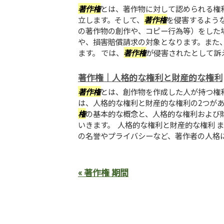
著作権
とは、著作物に対して認められる権
立します。そして、
著作権
を侵害するよう
の著作物の創作や、コピー行為等）をした
や、損害賠償請求の対象となります。また
ます。 では、
著作権
が侵害されたとして訴えら
著作権｜人格的な権利と財産的な権利
著作権
とは、創作物を作成した人が持つ権
は、人格的な権利と財産的な権利の2つが
権
の基本的な概念と、人格的な権利および
いきます。 人格的な権利と財産的な権利 
の名誉やプライバシーなど、著作者の人格に関
« 著作権 期間