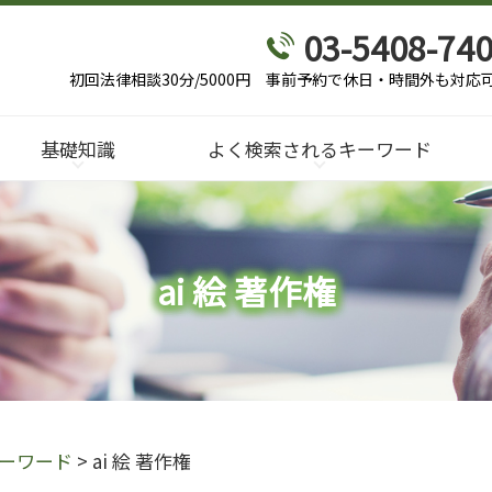
03-5408-74
初回法律相談30分/5000円
事前予約で休日・時間外も対応
基礎知識
よく検索されるキーワード
ai 絵 著作権
ーワード
>
ai 絵 著作権