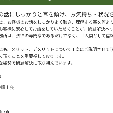
企業法務 顧問弁護士
企業法務 労働法
の話にしっかりと耳を傾け、お気持ち・状況
企業法務 関連法令
は、お客様のお話をしっかりよく聴き、理解する事を何よ
企業法務 体制
お客様に安心してお話をしていただくことが、問題解決へ
務所は、法律の専門家であるだけでなく、「人間として信
にも、メリット、デメリットについて丁寧にご説明させて
て頂くことを重要視しております。
な姿勢で問題解決に取り組んでいます。
体
弁護士会
都出身