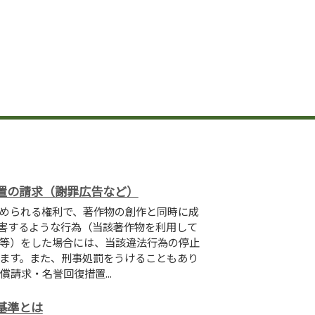
置の請求（謝罪広告など）
められる権利で、著作物の創作と同時に成
害するような行為（当該著作物を利用して
等）をした場合には、当該違法行為の停止
ます。また、刑事処罰をうけることもあり
償請求・名誉回復措置...
基準とは