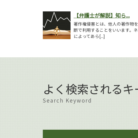
【弁護士が解説】知ら...
著作権侵害とは、他人の著作物
断で利用することをいいます。
によってあら[...]
よく検索されるキ
Search Keyword