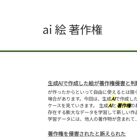
ai 絵 著作権
生成AIで作成した絵が著作権侵害と判
が作ったからといって自由に使えるとは限
場合があります。今回は、生成
AI
で作成し
ケースを見ていきます。 生成
AI
と
著作権
の
存在する膨大なデータを学習して新しい作
学習データには、他人の著作物が含まれて..
著作権を侵害されたと訴えられた