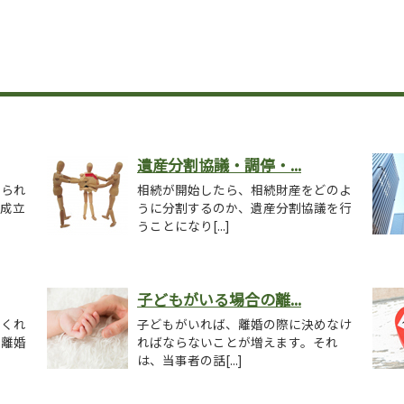
遺産分割協議・調停・...
められ
相続が開始したら、相続財産をどのよ
に成立
うに分割するのか、遺産分割協議を行
うことになり[...]
子どもがいる場合の離...
てくれ
子どもがいれば、離婚の際に決めなけ
て離婚
ればならないことが増えます。それ
は、当事者の話[...]