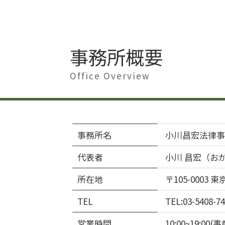
事務所概要
Office Overview
事務所名
小川昌宏法律事
代表者
小川 昌宏（お
所在地
〒105-0003
TEL
TEL:03-5408-74
営業時間
10:00~19: