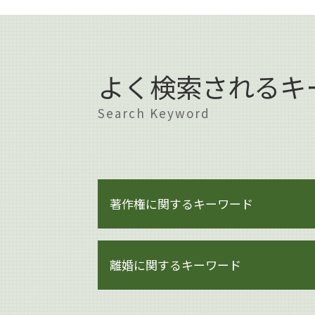
よく検索されるキ
Search Keyword
著作権に関するキーワード
著作権 著作者人格権
離婚に関するキーワード
著作権 貸与
著作権 対象
著作権とは
財産分与 時効