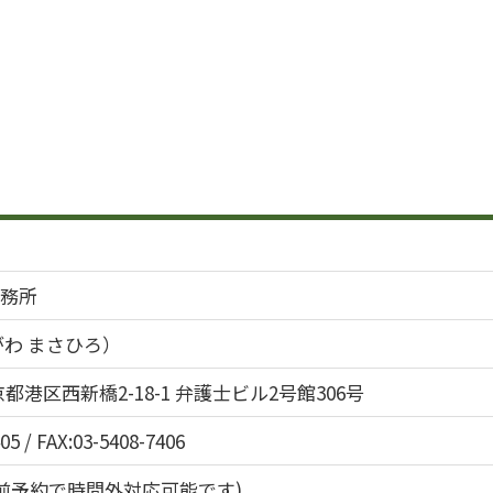
務所
がわ まさひろ）
 東京都港区西新橋2-18-1 弁護士ビル2号館306号
05 / FAX:03-5408-7406
00(事前予約で時間外対応可能です)