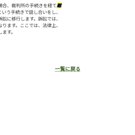
場合、裁判所の手続きを経て
離
という手続きで話し合いをし、
訴訟に移行します。訴訟では、
なります。ここでは、法律上、
します。
一覧に戻る