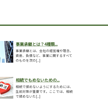
事業承継とは？4種類...
事業承継とは、会社の経営権や理念、
資産、負債など、事業に関するすべて
のものを次の[...]
相続でもめないための...
相続で揉めないようにするためには、
生前対策が重要です。ここでは、相続
で揉めないた[...]