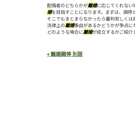
配偶者のどちらかが
離婚
に応じてくれない
婚
を目指すことになります。まずは、調停
そこでもまとまらなかったら審判若しくは
法律上の
離婚
事由があるかどうかが争点に
どのような場合に
離婚
が成立するかご紹介
« 離婚調停 別居