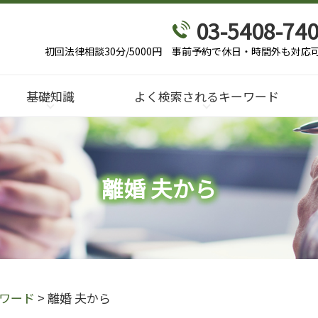
03-5408-74
初回法律相談30分/5000円
事前予約で休日・時間外も対応
基礎知識
よく検索されるキーワード
離婚 夫から
ワード
>
離婚 夫から