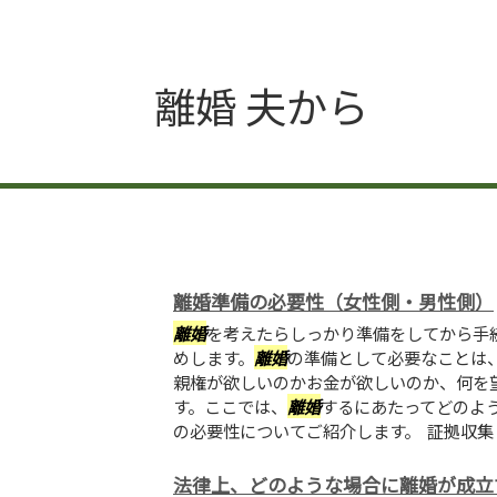
離婚 夫から
離婚準備の必要性（女性側・男性側）
離婚
を考えたらしっかり準備をしてから手
めします。
離婚
の準備として必要なことは
親権が欲しいのかお金が欲しいのか、何を
す。ここでは、
離婚
するにあたってどのよ
の必要性についてご紹介します。 証拠収集 相
法律上、どのような場合に離婚が成立