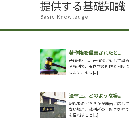
提供する基礎知識
Basic Knowledge
著作権を侵害されたと...
著作権とは、著作物に対して認
る権利で、著作物の創作と同時
します。そし[...]
法律上、どのような場...
配偶者のどちらかが離婚に応じ
ない場合、裁判所の手続きを経
を目指すこと[...]