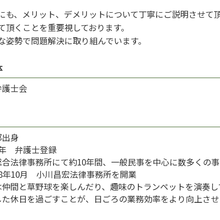
にも、メリット、デメリットについて丁寧にご説明させて
て頂くことを重要視しております。
な姿勢で問題解決に取り組んでいます。
体
弁護士会
都出身
9年 弁護士登録
総合法律事務所にて約10年間、一般民事を中心に数多くの
8年10月 小川昌宏法律事務所を開業
は仲間と草野球を楽しんだり、趣味のトランペットを演奏し
した休日を過ごすことが、日ごろの業務効率をより向上させ