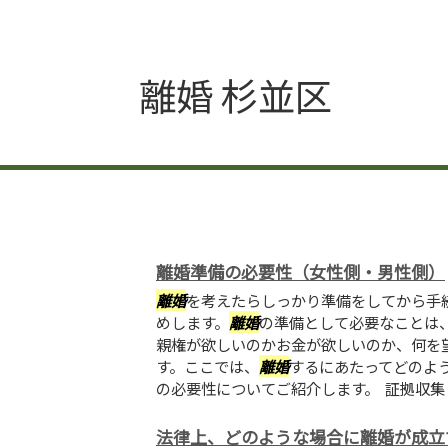
離婚 杉並区
離婚準備の必要性（女性側・男性側）
離婚
を考えたらしっかり準備をしてから手
めします。
離婚
の準備として必要なことは
親権が欲しいのかお金が欲しいのか、何を
す。ここでは、
離婚
するにあたってどのよ
の必要性についてご紹介します。 証拠収集 相
法律上、どのような場合に離婚が成立