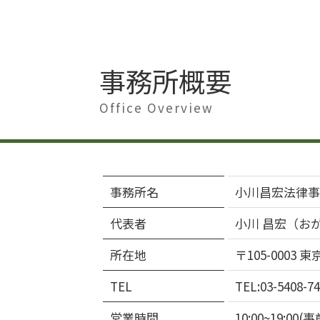
事務所概要
Office Overview
事務所名
小川昌宏法律事
代表者
小川 昌宏（お
所在地
〒105-0003
TEL
TEL:03-5408-74
営業時間
10:00~19: