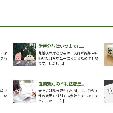
財産分与はいつまでに...
どのよ
離婚後の財産分与は、夫婦が婚姻中に
議を行
築いた財産を公平に分けるための制度
です。しかし[...]
就業規則の不利益変更...
生成で
会社の財務状況から判断して、労働条
れてい
件の変更を検討する会社も多いでしょ
う。しかし、[...]