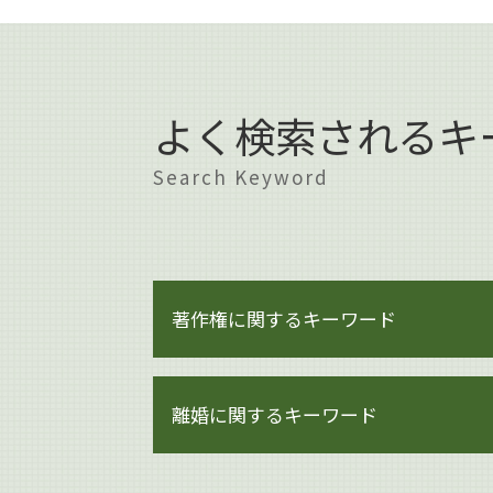
よく検索されるキ
Search Keyword
著作権に関するキーワード
著作権とは 音楽
離婚に関するキーワード
著作権 注意書き 例文
著作権 何がダメ
著作権 対象
離婚 慰謝料 理由