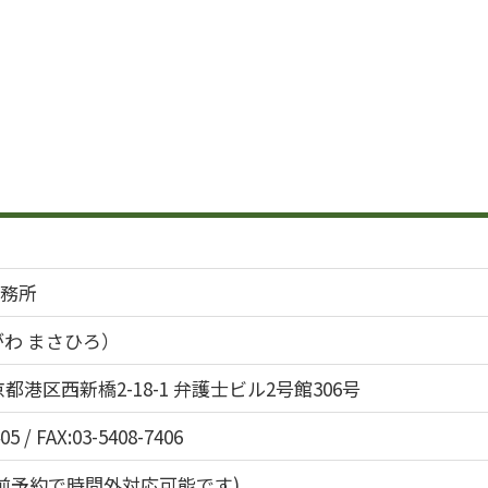
務所
がわ まさひろ）
 東京都港区西新橋2-18-1 弁護士ビル2号館306号
05 / FAX:03-5408-7406
00(事前予約で時間外対応可能です)