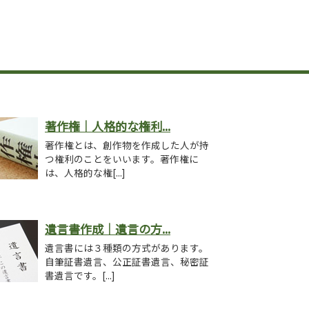
著作権｜人格的な権利...
著作権とは、創作物を作成した人が持
つ権利のことをいいます。著作権に
は、人格的な権[...]
遺言書作成｜遺言の方...
遺言書には３種類の方式があります。
自筆証書遺言、公正証書遺言、秘密証
書遺言です。[...]