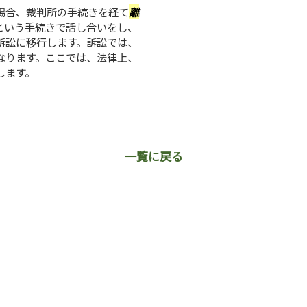
場合、裁判所の手続きを経て
離
という手続きで話し合いをし、
訴訟に移行します。訴訟では、
なります。ここでは、法律上、
します。
一覧に戻る