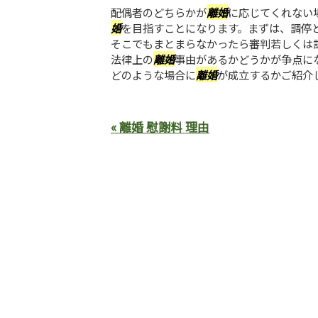
配偶者のどちらかが
離婚
に応じてくれない
婚
を目指すことになります。まずは、調停
そこでもまとまらなかったら審判若しくは
法律上の
離婚
事由があるかどうかが争点に
どのような場合に
離婚
が成立するかご紹介
« 離婚 慰謝料 理由