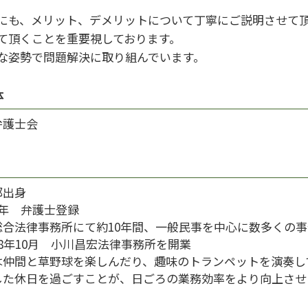
にも、メリット、デメリットについて丁寧にご説明させて
て頂くことを重要視しております。
な姿勢で問題解決に取り組んでいます。
体
弁護士会
都出身
9年 弁護士登録
総合法律事務所にて約10年間、一般民事を中心に数多くの
8年10月 小川昌宏法律事務所を開業
は仲間と草野球を楽しんだり、趣味のトランペットを演奏し
した休日を過ごすことが、日ごろの業務効率をより向上させ