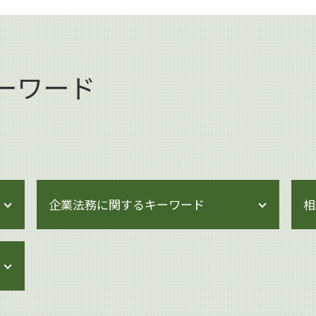
ーワード
企業法務に関するキーワード
相
問題社員 追い込む
企業法務 労働時間
企業法務 体制
企業法務 契約