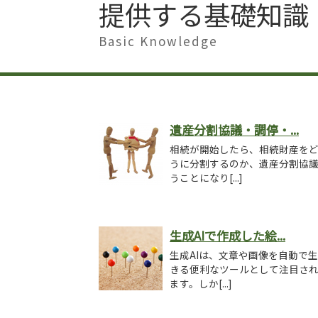
提供する基礎知識
Basic Knowledge
遺産分割協議・調停・...
相続が開始したら、相続財産を
うに分割するのか、遺産分割協
うことになり[...]
生成AIで作成した絵...
生成AIは、文章や画像を自動で
きる便利なツールとして注目さ
ます。しか[...]