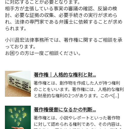
に対応することが必要となります。
相手方が主張している事実の審議の確認、反論の検
討、必要な証拠の収集、必要手続きの実行が求めら
れ、法律の専門家である弁護士に依頼することが求め
られます。
小川昌宏法律事務所では、著作権に関するご相談を承
っております。
お困りの方は一度ご相談ください。
著作権｜人格的な権利と財...
著作権とは、創作物を作成した人が持つ権利
のことをいいます。著作権には、人格的な権利
と財産的な権利の2つがあります。このペ[...]
著作権侵害になるかの判断...
著作権とは、小説やレポートといった著作物
に対して認められる権利であり、その内容は、