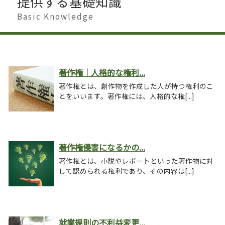
提供する基礎知識
Basic Knowledge
著作権｜人格的な権利...
著作権とは、創作物を作成した人が持つ権利のこ
とをいいます。著作権には、人格的な権[...]
著作権侵害になるかの...
著作権とは、小説やレポートといった著作物に対
して認められる権利であり、その内容は[...]
就業規則の不利益変更...