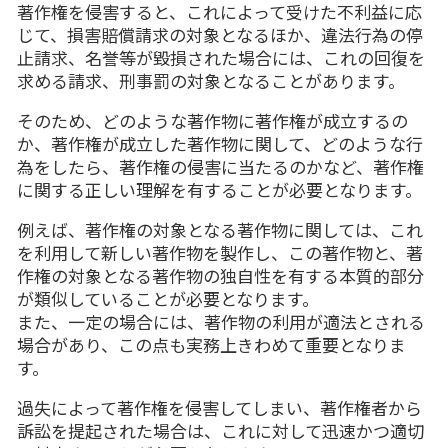
著作権を侵害すると、これによって受けた不利益に応
じて、損害賠償請求の対象となるほか、違法行為の停
止請求、名誉等が毀損された場合には、これの回復を
求める請求、刑事罰の対象となることがあります。
そのため、どのような著作物に著作権が成立するの
か、著作権が成立した著作物に関して、どのような行
為をしたら、著作権の侵害に当たるのかなど、著作権
に関する正しい理解を有することが必要となります。
例えば、著作権の対象となる著作物に関しては、これ
を利用して新しい著作物を製作し、この著作物と、著
作権の対象となる著作物の独自性を有する本質的部分
が類似していることが必要となります。
また、一定の場合には、著作物の利用が適法とされる
場合があり、この点も実務上きわめて重要となりま
す。
過失によって著作権を侵害してしまい、著作権者から
訴訟を提起された場合は、これに対して迅速かつ適切