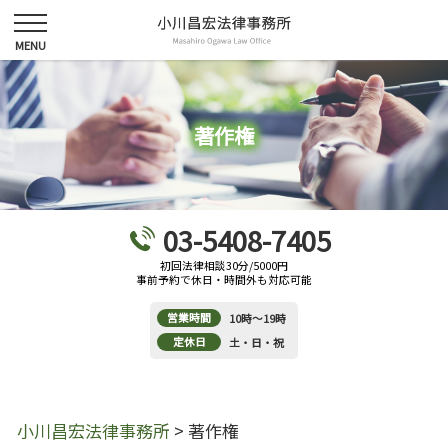
著作権
03-5408-7405
初回法律相談30分/5000円
事前予約で休日・時間外も対応可能
営業時間
10時～19時
定休日
土・日・祝
小川昌宏法律事務所
>
著作権