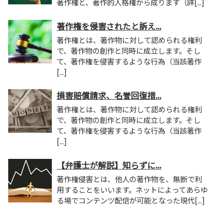
著作権と、著作的人格権から成ります（詳[...]
著作権を侵害されたと訴え...
著作権とは、著作物に対して認められる権利
で、著作物の創作と同時に成立します。そし
て、著作権を侵害するような行為（当該著作
[...]
損害賠償請求、名誉回復措...
著作権とは、著作物に対して認められる権利
で、著作物の創作と同時に成立します。そし
て、著作権を侵害するような行為（当該著作
[...]
【弁護士が解説】知らずに...
著作権侵害とは、他人の著作物を、無断で利
用することをいいます。ネットによってあらゆ
る場でコンテンツ配信が可能となった現代[...]