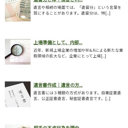
遺言や相続の場面では、「遺留分」という言葉を
耳にすることがあります。遺留分は、特[...]
上場準備として、内部...
近年、新規上場企業の増加やM＆Aによる新たな業
務領域の拡大など、企業にとって上場[...]
遺言書作成｜遺言の方...
遺言書には３種類の方式があります。自筆証書遺
言、公正証書遺言、秘密証書遺言です。[...]
相手の不貞行為を理由...