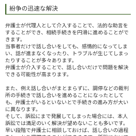
紛争の迅速な解決
弁護士が代理人として介入することで、法的な助言を
することができ、相続手続きを円滑に進めることがで
きます。
当事者だけで話し合いをしても、感情的になってしま
い、話が進まなくなったり、トラブルが生じてしまっ
たりすることが多々あります。
弁護士が介入することで、話し合いだけで問題を解決
できる可能性が高まります。
また、例え話し合いがまとまらずに、調停などの裁判
所の手続きで話し合いを進めることになったとして
も、弁護士がいるといないとで手続きの進み方が大い
に異なります。
そして、訴訟にまで発展してしまった場合には、本人
訴訟では満足のいく解決が望めないことも多いです。
早い段階で弁護士に相談しておけば、話し合いの過程