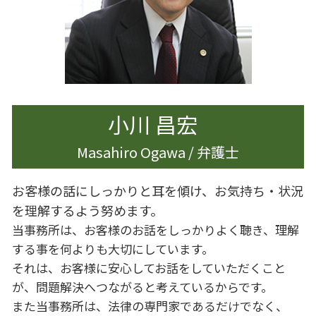
相続 調停 流れ
離婚したい 男
遺産分割 割合
離婚
離婚 男 不利
離婚 家 名義変更
離婚調停 別居
小川 昌宏
Masahiro Ogawa / 弁護士
お客様の話にしっかりと耳を傾け、お気持ち・状況
を理解するよう努めます。
当事務所は、お客様のお話をしっかりよく聴き、理解
する事を何よりも大切にしています。
それは、お客様に安心してお話をしていただくこと
が、問題解決へつながると考えているからです。
また当事務所は、法律の専門家であるだけでなく、