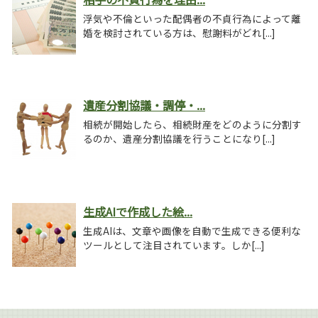
浮気や不倫といった配偶者の不貞行為によって離
婚を検討されている方は、慰謝料がどれ[...]
遺産分割協議・調停・...
相続が開始したら、相続財産をどのように分割す
るのか、遺産分割協議を行うことになり[...]
生成AIで作成した絵...
生成AIは、文章や画像を自動で生成できる便利な
ツールとして注目されています。しか[...]