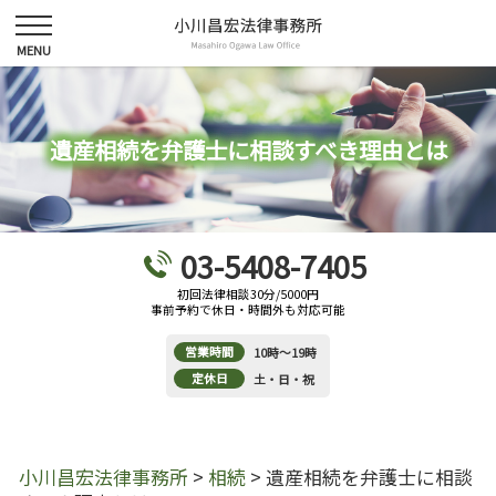
遺産相続を弁護士に相談すべき理由とは
03-5408-7405
初回法律相談30分/5000円
事前予約で休日・時間外も対応可能
営業時間
10時～19時
定休日
土・日・祝
小川昌宏法律事務所
>
相続
>
遺産相続を弁護士に相談