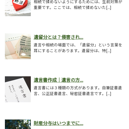
相続で揉めないようにするためには、生前対策が
重要です。ここでは、相続で揉めないた[...]
遺留分とは？侵害され...
遺言や相続の場面では、「遺留分」という言葉を
耳にすることがあります。遺留分は、特[...]
遺言書作成｜遺言の方...
遺言書には３種類の方式があります。自筆証書遺
言、公正証書遺言、秘密証書遺言です。[...]
財産分与はいつまでに...