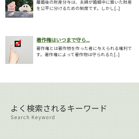
離婚後の財産分与は、夫婦が婚姻中に築いた財産
を公平に分けるための制度です。しかし[...]
著作権はいつまで守ら...
著作権とは著作物を作った者に与えられる権利で
す。著作権によって著作物は守られるた[...]
よく検索されるキーワード
Search Keyword