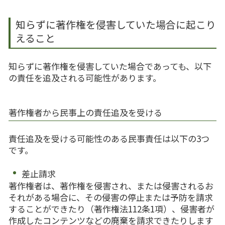
知らずに著作権を侵害していた場合に起こり
えること
知らずに著作権を侵害していた場合であっても、以下
の責任を追及される可能性があります。
著作権者から民事上の責任追及を受ける
責任追及を受ける可能性のある民事責任は以下の
3
つ
です。
差止請求
著作権者は、著作権を侵害され、または侵害されるお
それがある場合に、その侵害の停止または予防を請求
することができたり（著作権法
112
条
1
項）、侵害者が
作成したコンテンツなどの廃棄を請求できたりします