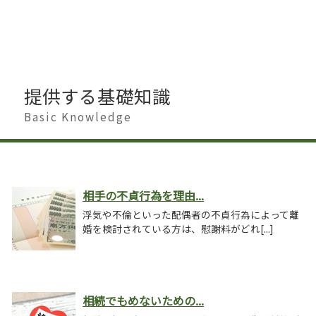
提供する基礎知識
Basic Knowledge
相手の不貞行為を理由...
浮気や不倫といった配偶者の不貞行為によって離
婚を検討されている方は、慰謝料がどれ[...]
相続でもめないための...