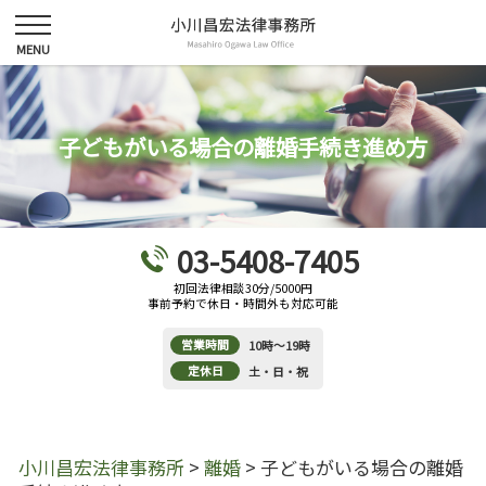
子どもがいる場合の離婚手続き進め方
03-5408-7405
初回法律相談30分/5000円
事前予約で休日・時間外も対応可能
営業時間
10時～19時
定休日
土・日・祝
小川昌宏法律事務所
>
離婚
>
子どもがいる場合の離婚