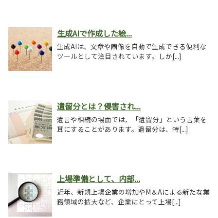
生成AIで作成した絵...
生成AIは、文章や画像を自動で生成できる便利な
ツールとして注目されています。しか[...]
遺留分とは？侵害され...
遺言や相続の場面では、「遺留分」という言葉を
耳にすることがあります。遺留分は、特[...]
上場準備として、内部...
近年、新規上場企業の増加やM＆Aによる新たな業
務領域の拡大など、企業にとって上場[...]